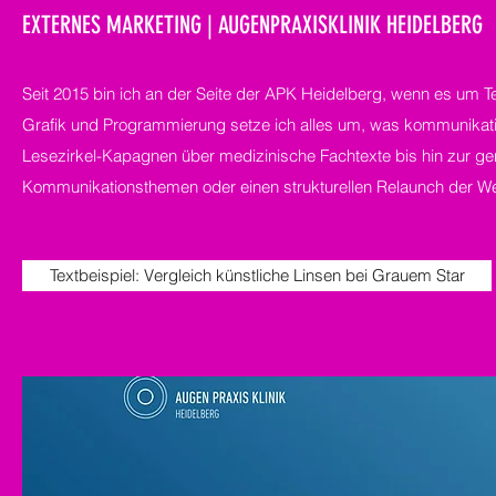
EXTERNES MARKETING | AUGENPRAXISKLINIK HEIDELBERG
Seit 2015 bin ich an der Seite der APK Heidelberg, wenn es um 
Grafik und Programmierung setze ich alles um, was kommunikativ 
Lesezirkel-Kapagnen über medizinische Fachtexte bis hin zur gene
Kommunikationsthemen oder einen strukturellen Relaunch der We
Textbeispiel: Vergleich künstliche Linsen bei Grauem Star