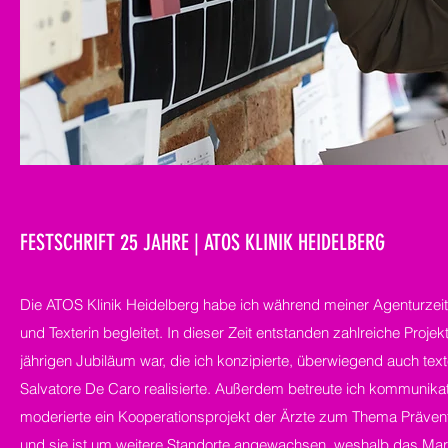
FESTSCHRIFT 25 JAHRE | ATOS KLINIK HEIDELBERG
Die ATOS Klinik Heidelberg habe ich während meiner Agenturzeit 
und Texterin begleitet. In dieser Zeit entstanden zahlreiche Projek
jährigen Jubiläum war, die ich konzipierte, überwiegend auch tex
Salvatore De Caro realisierte. Außerdem betreute ich kommunikati
moderierte ein Kooperationsprojekt der Ärzte zum Thema Präven
und sie ist um weitere Standorte angewachsen, weshalb das Mark