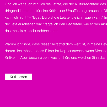
Und ich war auch wirklich die Letzte, die der Kulturredakteur de
dringend jemanden für eine Kritik einer Uraufführung brauchte. Dial
kann ich nicht!" – "Egal, Du bist die Letzte, die ich fragen kann
der Text erschienen war, fragte ich den Redakteur, wie er den Artike
das mal als ein sehr schönes Lob.
Warum ich finde, dass dieser Text trotzdem wert ist, in meine
darum. Ich möchte, dass Bilder im Kopf entstehen, wenn Mensche
Kritikerin. Aber beschreiben, was ich höre und welchen Sinn das f
Kritik lesen