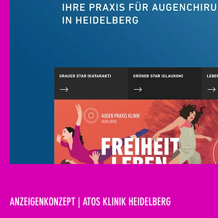
ANZEIGENKONZEPT | ATOS KLINIK HEIDELBERG