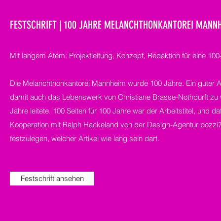
FESTSCHRIFT | 100 JAHRE MELANCHTHONKANTOREI MANN
Mit langem Atem: Projektleitung, Konzept, Redaktion für eine 100-
Die Melanchthonkantorei Mannheim wurde 100 Jahre. Ein guter Anl
damit auch das Lebenswerk von Christiane Brasse-Nothdurft zu w
Jahre leitete. 100 Seiten für 100 Jahre war der Arbeitstitel, und d
Kooperation mit Ralph Hackeland von der Design-Agentur pozzi7
festzulegen, welcher Artikel wie lang sein darf.
Festschrift ansehen