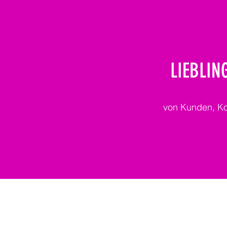
LIEBLI
von Kunden, Ko