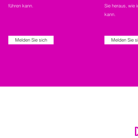
führen kann.
Sie heraus, wie i
kann.
Melden Sie sich
Melden Sie s