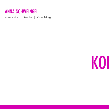
ANNA SCHWEINGEL
Konzepte | Texte | Coaching
KO